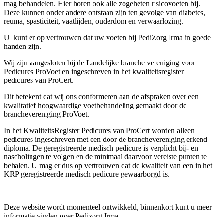
mag behandelen. Hier horen ook alle zogeheten risicovoeten bij.
Deze kunnen onder andere ontstaan zijn ten gevolge van diabetes,
reuma, spasticiteit, vaatlijden, ouderdom en verwaarlozing.
U kunt er op vertrouwen dat uw voeten bij PediZorg Irma in goede
handen zijn.
Wij zijn aangesloten bij de Landelijke branche vereniging voor
Pedicures ProVoet en ingeschreven in het kwaliteitsregister
pedicures van ProCert.
Dit betekent dat wij ons conformeren aan de afspraken over een
kwalitatief hoogwaardige voetbehandeling gemaakt door de
branchevereniging ProVoet.
In het KwaliteitsRegister Pedicures van ProCert worden alleen
pedicures ingeschreven met een door de branchevereniging erkend
diploma. De geregistreerde medisch pedicure is verplicht bij- en
nascholingen te volgen en de minimaal daarvoor vereiste punten te
behalen. U mag er dus op vertrouwen dat de kwaliteit van een in het
KRP geregistreerde medisch pedicure gewaarborgd is.
Deze website wordt momenteel ontwikkeld, binnenkort kunt u meer
informatie vinden over Pedizorg Irma.